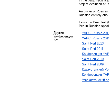
In the past: Technical
project evolution at 
An owner of Russian Pe
Russian entirely abou
I also run DeepText (
Perl in Russian-spea
Другие
YAPC::Russia 201
конференции
YAPC::Russia 201
Act:
Saint Perl 2013
Saint Perl 2011
Конференция YAPC
Saint Perl 2010
Saint Perl 2009
Казахстанский Per
Конференция YAPC
Узбекистанский в