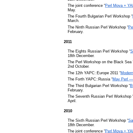
The joint conference “
Perl Mova + YA
May.
The Fourth Bulgarian Perl Workshop “
March.
The Ninth Russian Perl Workshop “
Pe
February.
2011
The Eights Russian Perl Workshop “
S
18th December.
The Perl Workshop on the Black Sea 
2nd October.
The 12th YAPC::Europe 2011 “
Modern
The Forth YAPC::Russia “
May Perl —
The Third Bulgarian Perl Workshop “
B
February.
The Seventh Russian Perl Workshop 
April.
2010
The Sixth Russian Perl Workshop “
Sa
18th December.
The joint conference “
Perl Mova + YA