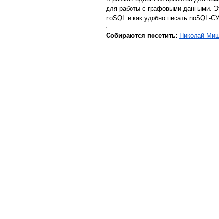
для работы с графовыми данными. Эт
noSQL и как удобно писать noSQL-СУ
Собираются посетить:
Николай Мишин