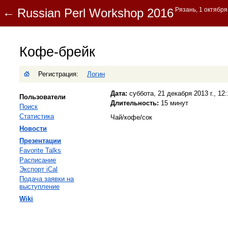
Кофе-брейк
Регистрация:
Логин
Дата:
суббота, 21 декабря 2013 г., 12:
Пользователи
Длительность:
15 минут
Поиск
Статистика
Чай/кофе/сок
Новости
Презентации
Favorite Talks
Расписание
Экспорт iCal
Подача заявки на
выступление
Wiki