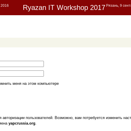
омнить меня на этом компьютере
я авторизации пользователей. Возможно, вам потребуется изменить наст
омена
yapcrussia.org
.