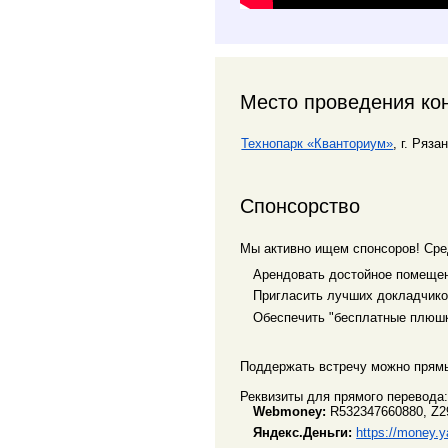
Место проведения ко
Технопарк «Кванториум»
, г. Ряза
Спонсорство
Мы активно ищем спонсоров! Сре
Арендовать достойное помеще
Пригласить лучших докладчиков
Обеспечить "бесплатные плюшк
Поддержать встречу можно прям
Реквизиты для прямого перевода
Webmoney:
R532347660880, Z2
Яндекс.Деньги:
https://money.