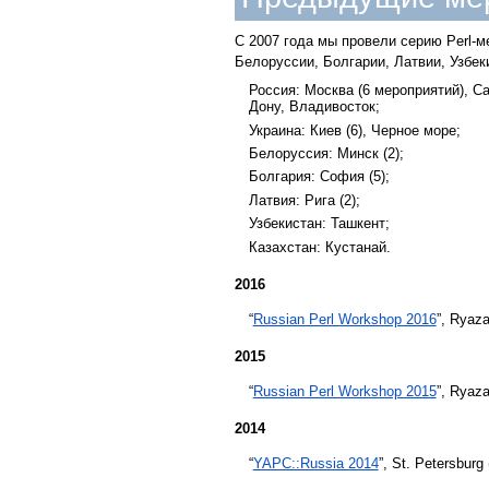
С 2007 года мы провели серию Perl-ме
Белоруссии, Болгарии, Латвии, Узбек
Россия: Москва (6 мероприятий), Сан
Дону, Владивосток;
Украина: Киев (6), Черное море;
Белоруссия: Минск (2);
Болгария: София (5);
Латвия: Рига (2);
Узбекистан: Ташкент;
Казахстан: Кустанай.
2016
“
Russian Perl Workshop 2016
”, Ryaza
2015
“
Russian Perl Workshop 2015
”, Ryaza
2014
“
YAPC::Russia 2014
”, St. Petersburg