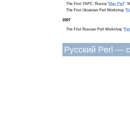
The First YAPC::Russia “
May Perl
”. 
The First Ukrainian Perl Workshop “
Pe
2007
The First Russian Perl Workshop “
Per
Русский Perl — 