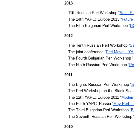
2013
11th Russian Perl Workshop “
Saint Pe
The 14th YAPC::Europe 2013 “
Future 
The Fifth Bulgarian Perl Workshop “
B
2012
The Tenth Russian Perl Workshop “
Sa
The joint conference “
Perl Mova + YA
The Fourth Bulgarian Perl Workshop “
The Ninth Russian Perl Workshop “
Pe
2011
The Eights Russian Perl Workshop “
S
The Perl Workshop on the Black Sea 
The 12th YAPC::Europe 2011 “
Modern
The Forth YAPC::Russia “
May Perl —
The Third Bulgarian Perl Workshop “
B
The Seventh Russian Perl Workshop 
2010