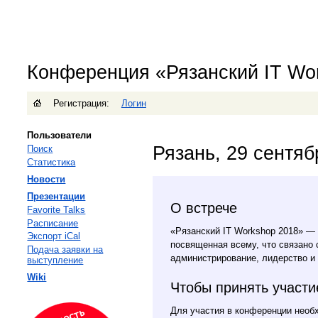
Конференция «Рязанский IT Wo
Регистрация:
Логин
Пользователи
Рязань, 29 сентяб
Поиск
Статистика
Новости
Презентации
О встрече
Favorite Talks
Расписание
«Рязанский IT Workshop 2018» —
Экспорт iCal
посвященная всему, что связано 
Подача заявки на
администрирование, лидерство и
выступление
Wiki
Чтобы принять участи
Для участия в конференции нео