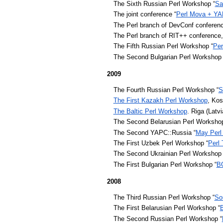
The Sixth Russian Perl Workshop “
Sa
The joint conference “
Perl Mova + YA
The Perl branch of DevConf conferen
The Perl branch of
RIT++ conference,
The Fifth Russian Perl Workshop “
Per
The Second Bulgarian Perl Workshop 
2009
The Fourth Russian Perl Workshop “
S
The First Kazakh Perl Workshop
, Kos
The Baltic Perl Workshop
. Riga (Latv
The Second Belarusian Perl Workshop
The Second YAPC::Russia “
May Perl
The First Uzbek Perl Workshop “
Perl
The Second Ukrainian Perl Workshop 
The First Bulgarian Perl Workshop “
BG
2008
The Third Russian Perl Workshop “
So
The First Belarusian Perl Workshop “
The Second Russian Perl Workshop “