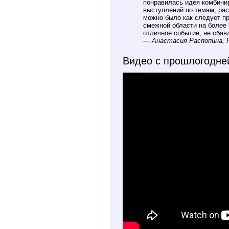
понравилась идея комбини
выступлений по темам, ра
можно было как следует пр
смежной области на более 
отличное событие, не сбав
—
Анастасия Распопина, He
Видео с прошлогодне