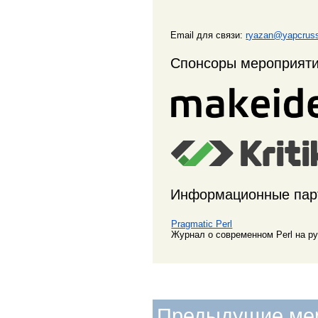
Email для связи:
ryazan@yapcruss
Спонсоры мероприят
Информационные пар
Pragmatic Perl
Журнал о современном Perl на р
Предыдущие ме