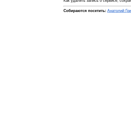
Как удалить запись о сервисе, сохра
Собираются посетить:
Анатолий Гр