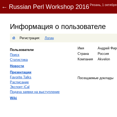
Информация о пользователе
Регистрация:
Логин
Имя
Андрей Фир
Пользователи
Страна
Россия
Поиск
Компания
Akvelon
Статистика
Новости
Презентации
Favorite Talks
Посещаемые доклады
Расписание
Экспорт iCal
Подача заявки на выступление
Wiki