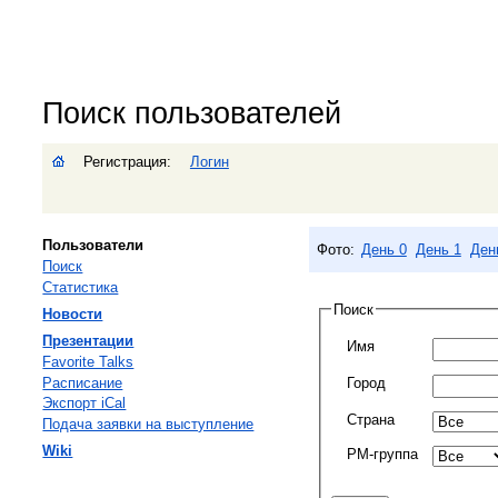
Поиск пользователей
Регистрация:
Логин
Пользователи
Фото:
День 0
День 1
Ден
Поиск
Статистика
Поиск
Новости
Презентации
Имя
Favorite Talks
Расписание
Город
Экспорт iCal
Страна
Подача заявки на выступление
Wiki
PM-группа