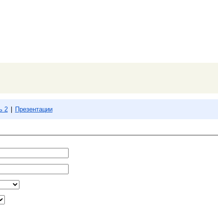
ь 2
|
Презентации